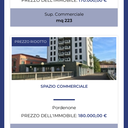
PREZZO DELL'IMMOBILE:
170.000,00 €
Sup. Commerciale
mq 223
PREZZO RIDOTTO
SPAZIO COMMERCIALE
Pordenone
PREZZO DELL'IMMOBILE:
180.000,00 €