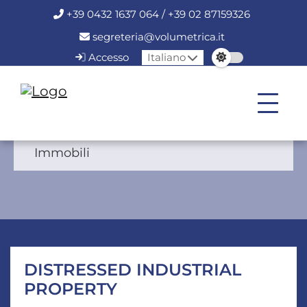
+39 0432 1637 064 / +39 02 87159326
segreteria@volumetrica.it
Accesso
Italiano
Immobili
DISTRESSED INDUSTRIAL
PROPERTY