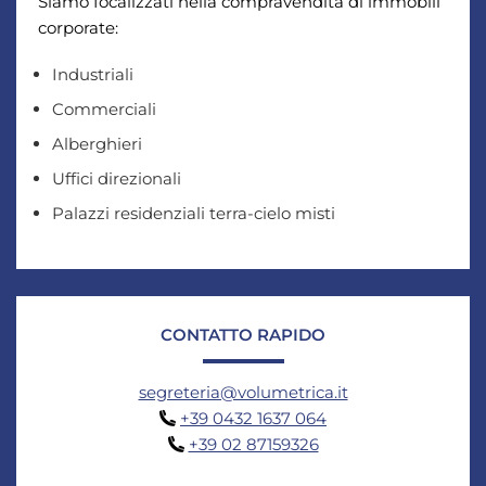
Siamo focalizzati nella compravendita di immobili
corporate:
Industriali
Commerciali
Alberghieri
Uffici direzionali
Palazzi residenziali terra-cielo misti
CONTATTO RAPIDO
segreteria@volumetrica.it
+39 0432 1637 064
+39 02 87159326