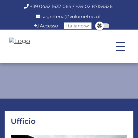
+39 0432 1637 064 / +39 02 87159326
segreteria@volumetrica.it
Accesso
Italiano
Ufficio