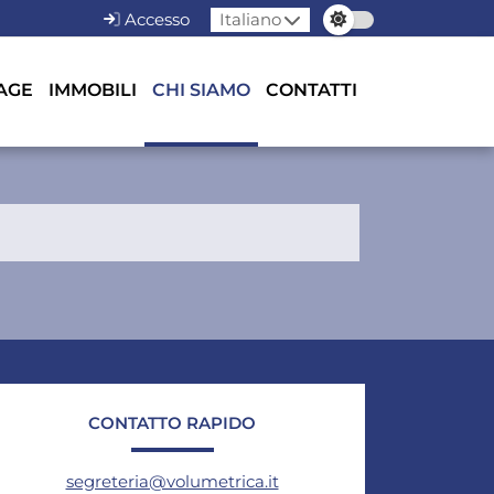
Accesso
Italiano
AGE
IMMOBILI
CHI SIAMO
CONTATTI
CONTATTO RAPIDO
segreteria@volumetrica.it