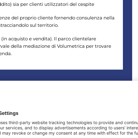
dito) sia per clienti utilizzatori del cespite
nze del proprio cliente fornendo consulenza nella
tracciandolo sul territorio.
in acquisto e vendita). Il parco clientelare
vvale della mediazione di Volumetrica per trovare
ienda.