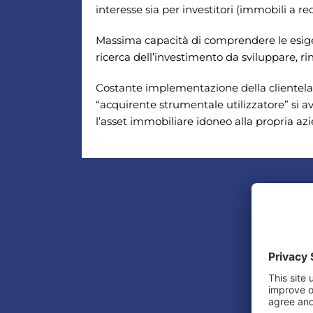
interesse sia per investitori (immobili a red
Massima capacità di comprendere le esige
ricerca dell’investimento da sviluppare, rin
Costante implementazione della clientela (
“acquirente strumentale utilizzatore” si a
l’asset immobiliare idoneo alla propria az