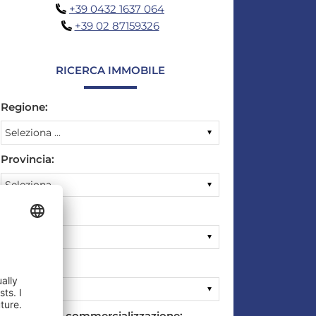
+39 0432 1637 064
+39 02 87159326
RICERCA IMMOBILE
Regione:
Provincia:
Città:
Cosa:
Tipologia di commercializzazione: