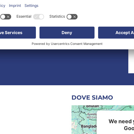
DOVE SIAMO
We need y
Goo