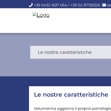
+39 0432 1637 064 / +39 02 87159326
se
Le nostre caratteristiche
Le nostre caratteristiche
Volumetrica aggiorna il proprio portafog