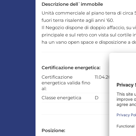
Descrizione dell`immobile
Unità commerciale al piano terra di circa 
fuori terra risalente agli anni '60.
Il Negozio dispone di doppio affaccio, su vi
principale e sul retro con vista sul cortile
ha un vano open space e disposizione a do
Certificazione energetica:
Certificazione
11.04.2016
energetica valida fino
al:
Classe energetica
D
Posizione: