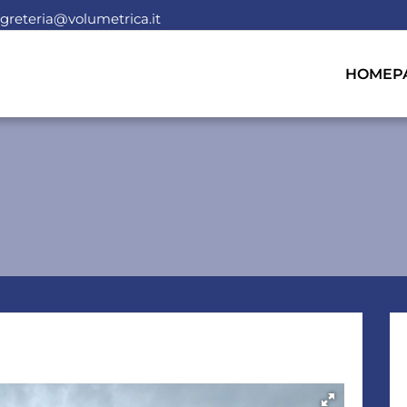
greteria@volumetrica.it
HOMEP