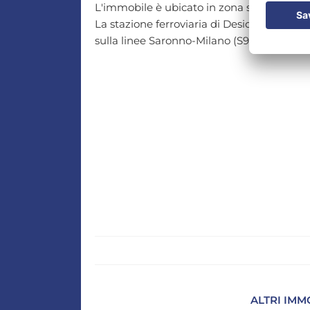
L'immobile è ubicato in zona semicentrale 
La stazione ferroviaria di Desio è posta sul
sulla linee Saronno-Milano (S9).
ALTRI IMM