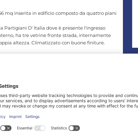
56 mq inserita in edificio composto da quattro piani
a Partigiani D' ltalia dove è presente l'ingresso
 interno, ha tre vetrine fronte strada, internamente
ppia altezza. Climatizzato con buone finiture.