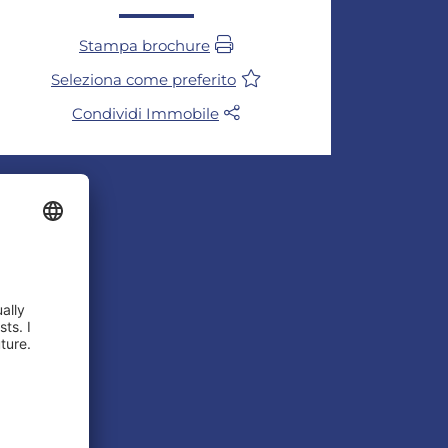
Stampa brochure
Seleziona come preferito
Condividi Immobile