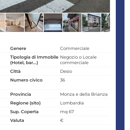
Genere
Commerciale
Tipologia di Immobile
Negozio o Locale
(Hotel, bar...)
commerciale
Città
Desio
Numero civico
36
Provincia
Monza e della Brianza
Regione (sito)
Lombardia
Sup. Coperta
mq 67
Valuta
€