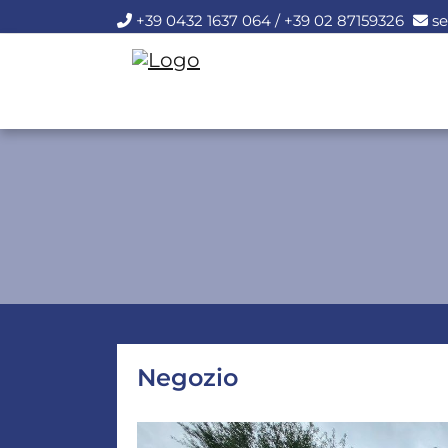
+39 0432 1637 064 / +39 02 87159326
se
Negozio