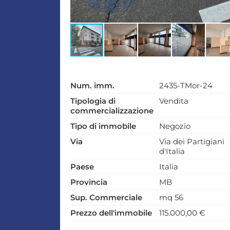
Num. imm.
2435-TMor-24
Tipologia di
Vendita
commercializzazione
Tipo di immobile
Negozio
Via
Via dei Partigiani
d'Italia
Paese
Italia
Provincia
MB
Sup. Commerciale
mq 56
Prezzo dell'immobile
115.000,00 €