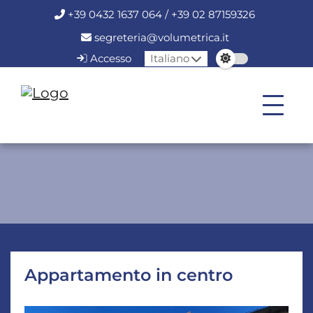
+39 0432 1637 064 / +39 02 87159326
segreteria@volumetrica.it
Accesso
Italiano
Appartamento in centro