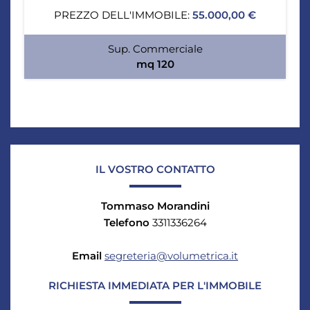
PREZZO DELL'IMMOBILE:
55.000,00 €
Sup. Commerciale
mq 120
IL VOSTRO CONTATTO
Tommaso Morandini
Telefono
3311336264
Email
segreteria@volumetrica.it
RICHIESTA IMMEDIATA PER L'IMMOBILE