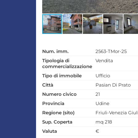
Num. imm.
2563-TMor-25
Tipologia di
Vendita
commercializzazione
Tipo di immobile
Ufficio
Città
Pasian Di Prato
Numero civico
21
Provincia
Udine
Regione (sito)
Friuli-Venezia Giul
Sup. Coperta
mq 218
Valuta
€