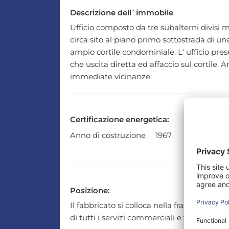
Descrizione dell`immobile
Ufficio composto da tre subalterni divisi 
circa sito al piano primo sottostrada di u
ampio cortile condominiale. L' ufficio pre
che uscita diretta ed affaccio sul cortile. 
immediate vicinanze.
Certificazione energetica:
Anno di costruzione
1967
Posizione:
Il fabbricato si colloca nella frazione di S
di tutti i servizi commerciali e terziari.