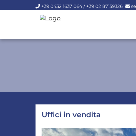
+39 0432 1637 064 / +39 02 87159326
se
Uffici in vendita