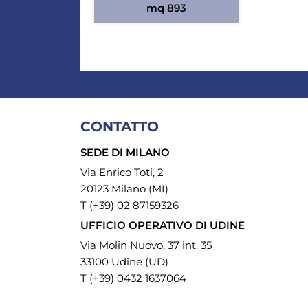
mq 893
CONTATTO
SEDE DI MILANO
Via Enrico Toti, 2
20123 Milano (MI)
T (+39) 02 87159326
UFFICIO OPERATIVO DI UDINE
Via Molin Nuovo, 37 int. 35
33100 Udine (UD)
T (+39) 0432 1637064