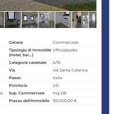
Genere
Commerciale
Tipologia di Immobile
Ufficio/studio
(Hotel, bar...)
Categoria catastale
A/10
Via
Via Santa Caterina
Paese
Italia
Provincia
UD
ia
Sup. Commerciale
mq 218
Prezzo dell'immobile
150.000,00 €