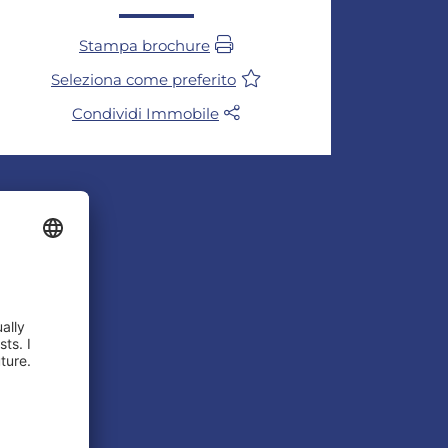
Stampa brochure
Seleziona come preferito
Condividi Immobile