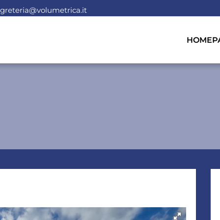
greteria@volumetrica.it
HOMEP