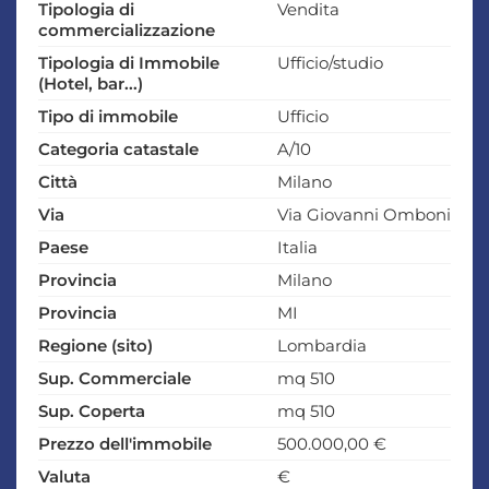
Tipologia di
Vendita
commercializzazione
Tipologia di Immobile
Ufficio/studio
(Hotel, bar...)
Tipo di immobile
Ufficio
Categoria catastale
A/10
Città
Milano
Via
Via Giovanni Omboni
Paese
Italia
Provincia
Milano
Provincia
MI
Regione (sito)
Lombardia
Sup. Commerciale
mq 510
Sup. Coperta
mq 510
Prezzo dell'immobile
500.000,00 €
Valuta
€