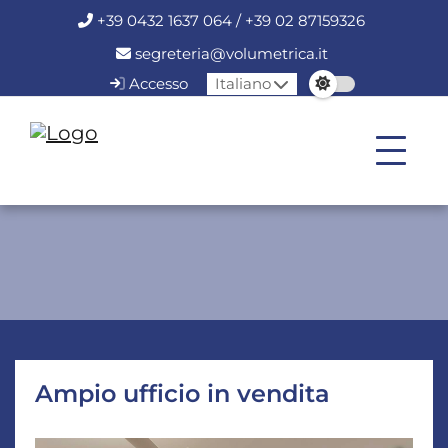
+39 0432 1637 064 / +39 02 87159326
segreteria@volumetrica.it
Accesso
Italiano
Ampio ufficio in vendita