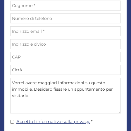
Accetto l'informativa sulla privacy.
*