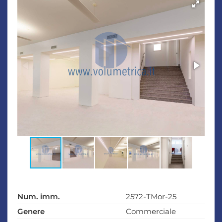
Num. imm.
2572-TMor-25
Genere
Commerciale