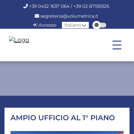
+39 0432 1637 064 / +39 02 87159326
segreteria@volumetrica.it
Accesso
Italiano
AMPIO UFFICIO AL 1° PIANO