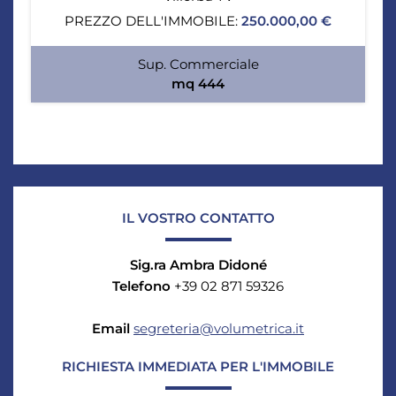
PREZZO DELL'IMMOBILE:
250.000,00 €
Sup. Commerciale
mq 444
IL VOSTRO CONTATTO
Sig.ra Ambra Didoné
Telefono
+39 02 871 59326
Email
segreteria@volumetrica.it
RICHIESTA IMMEDIATA PER L'IMMOBILE