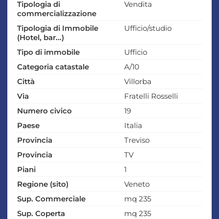
Tipologia di
Vendita
commercializzazione
Tipologia di Immobile
Ufficio/studio
(Hotel, bar...)
Tipo di immobile
Ufficio
Categoria catastale
A/10
Città
Villorba
Via
Fratelli Rosselli
Numero civico
19
Paese
Italia
Provincia
Treviso
Provincia
TV
Piani
1
Regione (sito)
Veneto
Sup. Commerciale
mq 235
Sup. Coperta
mq 235