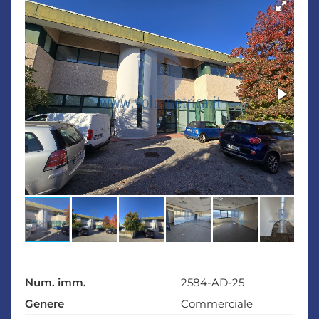
Num. imm.
2584-AD-25
Genere
Commerciale