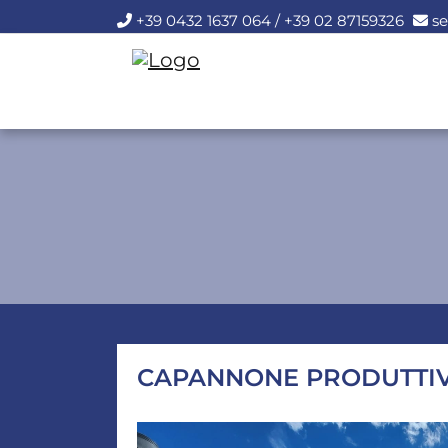
+39 0432 1637 064 / +39 02 87159326
se
CAPANNONE PRODUTTIVO