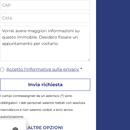
Accetto l'informativa sulla privacy.
*
I campi contrassegnati da un asterisco (*) sono
obbligatori. I dati personali saranno trattati con assoluta
riservatezza e non saranno ceduti a terzi senza
autorizzazione.
ALTRE OPZIONI