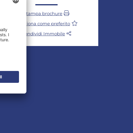
Stampa brochure
Seleziona come preferito
Condividi Immobile