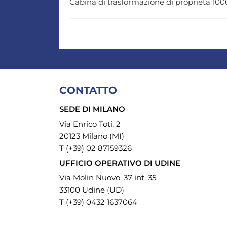
Cabina di trasformazione di proprietà 1
CONTATTO
SEDE DI MILANO
Via Enrico Toti, 2
20123 Milano (MI)
T (+39) 02 87159326
UFFICIO OPERATIVO DI UDINE
Via Molin Nuovo, 37 int. 35
33100 Udine (UD)
T (+39) 0432 1637064