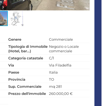
Genere
Commerciale
Tipologia di Immobile
Negozio o Locale
(Hotel, bar...)
commerciale
Categoria catastale
C/1
Via
Via Filadelfia
Paese
Italia
Provincia
TO
Sup. Commerciale
mq 281
Prezzo dell'immobile
260.000,00 €