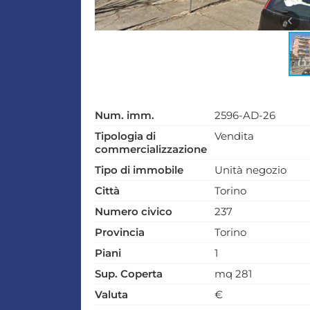
Num. imm.
2596-AD-26
Tipologia di
Vendita
commercializzazione
Tipo di immobile
Unità negozio
Città
Torino
Numero civico
237
Provincia
Torino
Piani
1
Sup. Coperta
mq 281
Valuta
€