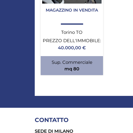
MAGAZZINO IN VENDITA
Torino TO
PREZZO DELL'IMMOBILE:
40.000,00 €
Sup. Commerciale
mq 80
CONTATTO
SEDE DI MILANO