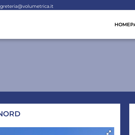
greteria@volumetrica.it
HOMEP
 NORD