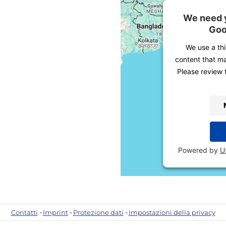
We need y
Goo
We use a th
content that ma
Please review 
Powered by
U
Contatti
Imprint
Protezione dati
Impostazioni della privacy