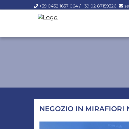
+39 0432 1637 064 / +39 02 87159326
se
NEGOZIO IN MIRAFIORI