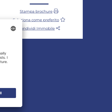
Stampa brochure
Seleziona come preferito
Condividi Immobile