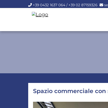
+39 0432 1637 064 / +39 02 87159326
se
Spazio commerciale con 