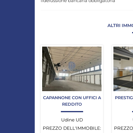
fideiussione bancaria obbligatoria
ALTRI IMM
CAPANNONE CON UFFICI A
PRESTIG
REDDITO
Udine UD
PREZZO DELL'IMMOBILE:
PREZZO