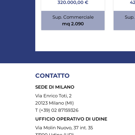
320.000,00 €
42
Sup. Commerciale
Sup.
mq 2.090
CONTATTO
SEDE DI MILANO
Via Enrico Toti, 2
20123 Milano (MI)
T (+39) 02 87159326
UFFICIO OPERATIVO DI UDINE
Via Molin Nuovo, 37 int. 35
33100 Udine (UD)