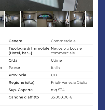
Genere
Commerciale
Tipologia di Immobile
Negozio o Locale
(Hotel, bar...)
commerciale
Città
Udine
zo
Paese
Italia
Provincia
UD
Regione (sito)
Friuli-Venezia Giulia
Sup. Coperta
mq 534
Canone d’affitto
35.000,00 €