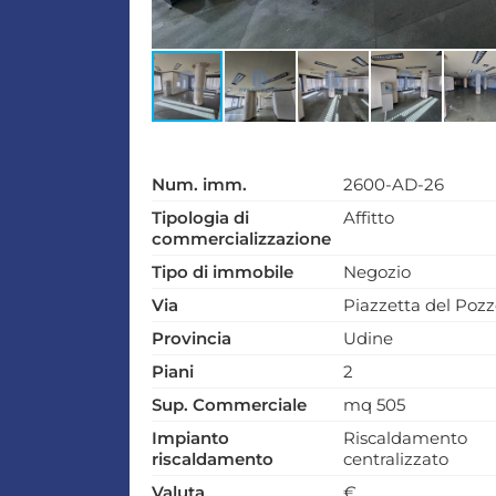
Num. imm.
2600-AD-26
Tipologia di
Affitto
commercializzazione
Tipo di immobile
Negozio
Via
Piazzetta del Poz
Provincia
Udine
Piani
2
Sup. Commerciale
mq 505
Impianto
Riscaldamento
riscaldamento
centralizzato
Valuta
€