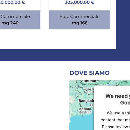
0.000,00 €
305.000,00 €
 Commerciale
Sup. Commerciale
mq 240
mq 166
DOVE SIAMO
We need y
Goo
We use a th
content that ma
Please review 