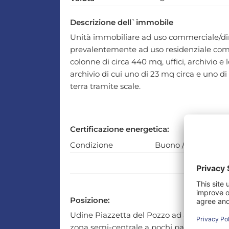
Descrizione dell`immobile
Unità immobiliare ad uso commerciale/direz
prevalentemente ad uso residenziale com
colonne di circa 440 mq, uffici, archivio e
archivio di cui uno di 23 mq circa e uno d
terra tramite scale.
Certificazione energetica:
Condizione
Buono / Abitabile
Posizione:
Udine Piazzetta del Pozzo ad angolo con 
zona semi-centrale a pochi passi dalla stazi