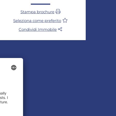
Stampa brochure
Seleziona come preferito
Condividi Immobile