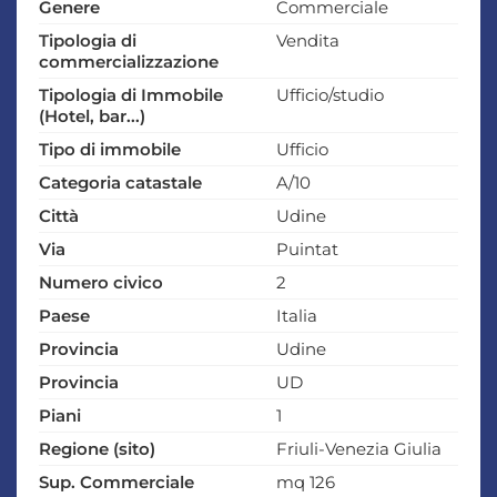
Genere
Commerciale
Tipologia di
Vendita
commercializzazione
Tipologia di Immobile
Ufficio/studio
(Hotel, bar...)
Tipo di immobile
Ufficio
Categoria catastale
A/10
Città
Udine
Via
Puintat
Numero civico
2
Paese
Italia
Provincia
Udine
Provincia
UD
Piani
1
Regione (sito)
Friuli-Venezia Giulia
Sup. Commerciale
mq 126