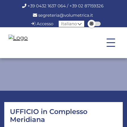
+39 0432 1637 064 / +39 02 87159326
segreteria@volumetrica.it
Accesso
Italiano
UFFICIO in Complesso
Meridiana