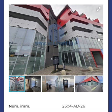
Num. imm.
2604-AD-26