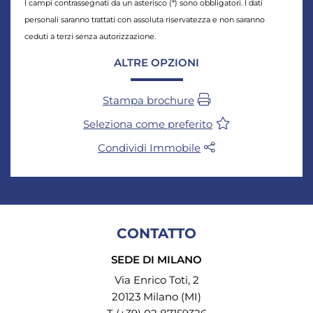
I campi contrassegnati da un asterisco (*) sono obbligatori. I dati
personali saranno trattati con assoluta riservatezza e non saranno
ceduti a terzi senza autorizzazione.
ALTRE OPZIONI
Stampa brochure
Seleziona come preferito
Condividi Immobile
CONTATTO
SEDE DI MILANO
Via Enrico Toti, 2
20123 Milano (MI)