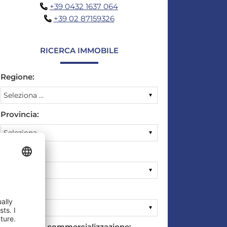
+39 0432 1637 064
+39 02 87159326
RICERCA IMMOBILE
Regione:
Provincia:
Città:
Cosa:
Tipologia di commercializzazione: