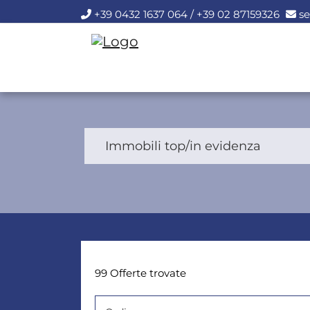
+39 0432 1637 064 / +39 02 87159326
se
Immobili top/in evidenza
99 Offerte trovate