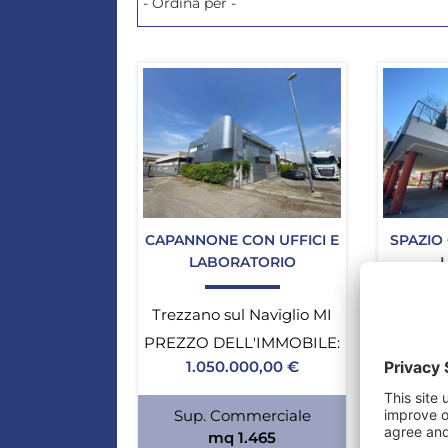
CAPANNONE CON UFFICI E
SPAZIO
LABORATORIO
Trezzano sul Naviglio MI
Maria
PREZZO DELL'IMMOBILE:
CANO
1.050.000,00 €
RIS
ESCLU
Sup. Commerciale
mq 1.465