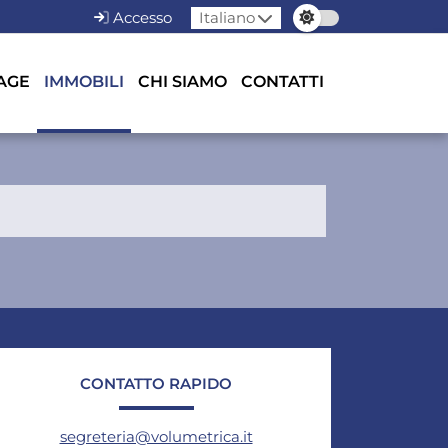
Accesso
Italiano
AGE
IMMOBILI
CHI SIAMO
CONTATTI
CONTATTO RAPIDO
segreteria@volumetrica.it