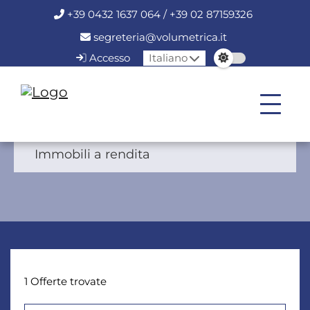
+39 0432 1637 064 / +39 02 87159326
segreteria@volumetrica.it
Accesso
Italiano
Immobili a rendita
1 Offerte trovate