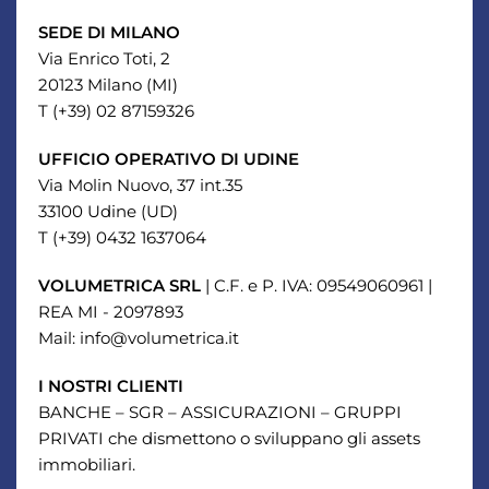
SEDE DI MILANO
Via Enrico Toti, 2
20123 Milano (MI)
T (+39) 02 87159326
UFFICIO OPERATIVO DI UDINE
Via Molin Nuovo, 37 int.35
33100 Udine (UD)
T (+39) 0432 1637064
VOLUMETRICA SRL
| C.F. e P. IVA: 09549060961 |
REA MI - 2097893
Mail: info@volumetrica.it
I NOSTRI CLIENTI
BANCHE – SGR – ASSICURAZIONI – GRUPPI
PRIVATI che dismettono o sviluppano gli assets
immobiliari.