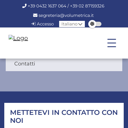
+39 0432 1637 064 / +39 02 87159326
segreteria@volumetrica.it
Accesso
Italiano
Contatti
METTETEVI IN CONTATTO CON
NOI